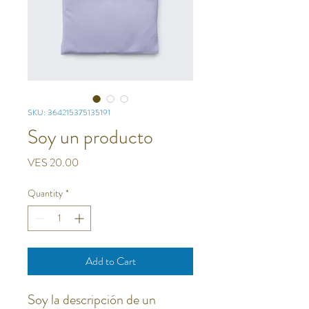
SKU: 364215375135191
Soy un producto
Price
VES 20.00
Quantity
*
Add to Cart
Soy la descripción de un 